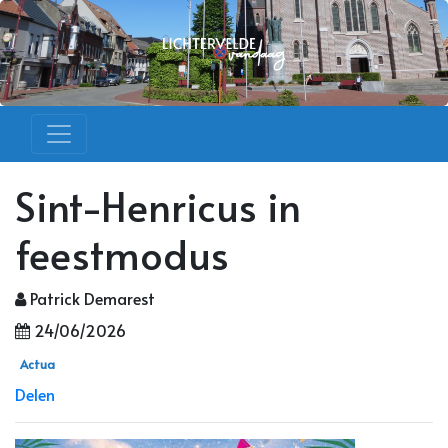
Sint-Henricus in
feestmodus
Patrick Demarest
24/06/2026
Actua
Delen