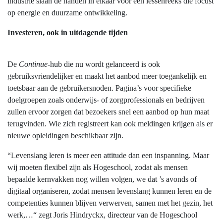
industrie slaan de handen in elkaar voor een lessenreeks die focust
op energie en duurzame ontwikkeling.
Investeren, ook in uitdagende tijden
De
Continue
-hub die nu wordt gelanceerd is ook
gebruiksvriendelijker en maakt het aanbod meer toegankelijk en
toetsbaar aan de gebruikersnoden. Pagina’s voor specifieke
doelgroepen zoals onderwijs- of zorgprofessionals en bedrijven
zullen ervoor zorgen dat bezoekers snel een aanbod op hun maat
terugvinden. Wie zich registreert kan ook meldingen krijgen als er
nieuwe opleidingen beschikbaar zijn.
“Levenslang leren is meer een attitude dan een inspanning. Maar
wij moeten flexibel zijn als Hogeschool, zodat als mensen
bepaalde kernvakken nog willen volgen, we dat ’s avonds of
digitaal organiseren, zodat mensen levenslang kunnen leren en de
competenties kunnen blijven verwerven, samen met het gezin, het
werk,…“ zegt Joris Hindryckx, directeur van de Hogeschool