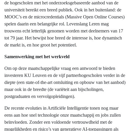
de hogescholen met het onderzoeksgebaseerde aanbod van de
universiteit bereikt een breed publiek. Ook in het buitenland: de
MOOC’s en de microcredentials (Massive Open Online Courses)
spelen daarin een belangrijke rol. Levenslang Leren mag
trouwens echt letterlijk genomen worden met deelnemers van 17
tot 79 jaar. Het bewijst hoe breed de interesse is, hoe dynamisch
de markt is, en hoe groot het potentieel.
Samenwerking met het werkveld
Om op deze maatschappelijke vraag een antwoord te bieden
investeren KU Leuven en de vijf partnerhogescholen verder in de
diepte (een state-of-the-art ontsluiting en opbouw van het aanbod)
maar ook in de breedte (de variëteit aan bijscholingen,
postgraduaten en vervolgopleidingen).
De recente evoluties in Artificiële Intelligentie tonen nog maar
eens aan hoe snel technologie onze maatschappij en jobs zullen
beïnvloeden. Zonder een voldoende vertrouwdheid met de
mogelijkheden en risico’s van generatieve AI-toepassingen als