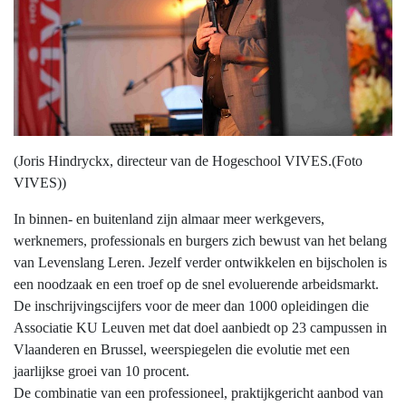
(Joris Hindryckx, directeur van de Hogeschool VIVES.(Foto
VIVES))
In binnen- en buitenland zijn almaar meer werkgevers,
werknemers, professionals en burgers zich bewust van het belang
van Levenslang Leren. Jezelf verder ontwikkelen en bijscholen is
een noodzaak en een troef op de snel evoluerende arbeidsmarkt.
De inschrijvingscijfers voor de meer dan 1000 opleidingen die
Associatie KU Leuven met dat doel aanbiedt op 23 campussen in
Vlaanderen en Brussel, weerspiegelen die evolutie met een
jaarlijkse groei van 10 procent.
De combinatie van een professioneel, praktijkgericht aanbod van