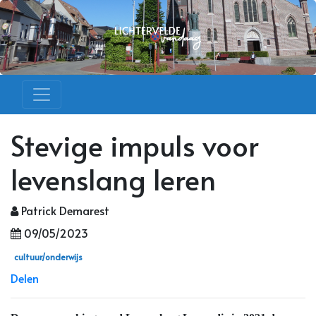
Stevige impuls voor
levenslang leren
Patrick Demarest
09/05/2023
cultuur/onderwijs
Delen