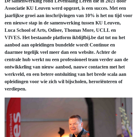
De samenwerking rond Levenslang Leren die in 2021 door
Associatie KU Leuven werd opgezet, is een succes. Met een
jaarlijkse groei aan inschrijvingen van 10% is het nu tijd voor
een nieuwe stap in de samenwerking tussen KU Leuven,
Luca School of Arts, Odisee, Thomas More, UCLL en
VIVES. Het bestaande platform ikblijfbij.be dat tot nu het
aanbod aan opleidingen bundelde wordt Continue en
daarmee tegelijk veel meer dan een website. Achter de
centrale hub werkt nu een professioneel team verder aan de
ontwikkeling van nieuw aanbod, nauwe contacten met het
werkveld, en een betere ontsluiting van het brede scala aan
opleidingen voor wie zich wil bijscholen, heroriënteren of
verdiepen.