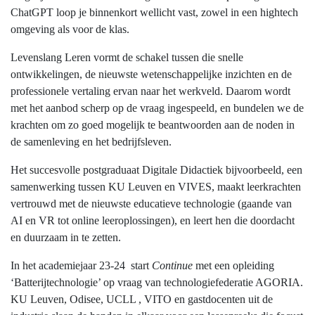
ChatGPT loop je binnenkort wellicht vast, zowel in een hightech
omgeving als voor de klas.
Levenslang Leren vormt de schakel tussen die snelle
ontwikkelingen, de nieuwste wetenschappelijke inzichten en de
professionele vertaling ervan naar het werkveld. Daarom wordt
met het aanbod scherp op de vraag ingespeeld, en bundelen we de
krachten om zo goed mogelijk te beantwoorden aan de noden in
de samenleving en het bedrijfsleven.
Het succesvolle postgraduaat Digitale Didactiek bijvoorbeeld, een
samenwerking tussen KU Leuven en VIVES, maakt leerkrachten
vertrouwd met de nieuwste educatieve technologie (gaande van
AI en VR tot online leeroplossingen), en leert hen die doordacht
en duurzaam in te zetten.
In het academiejaar 23-24 start
Continue
met een opleiding
‘Batterijtechnologie’ op vraag van technologiefederatie AGORIA.
KU Leuven, Odisee, UCLL , VITO en gastdocenten uit de