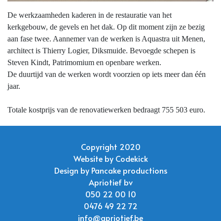
De werkzaamheden kaderen in de restauratie van het
kerkgebouw, de gevels en het dak. Op dit moment zijn ze bezig
aan fase twee. Aannemer van de werken is Aquastra uit Menen,
architect is Thierry Logier, Diksmuide. Bevoegde schepen is
Steven Kindt, Patrimomium en openbare werken.
De duurtijd van de werken wordt voorzien op iets meer dan één
jaar.
Totale kostprijs van de renovatiewerken bedraagt 755 503 euro.
Copyright 2020
Website by
Codekick
Design by
Pancake productions
Apriotief bv
050 22 00 10
0476 49 22 72
info@apriotief.be