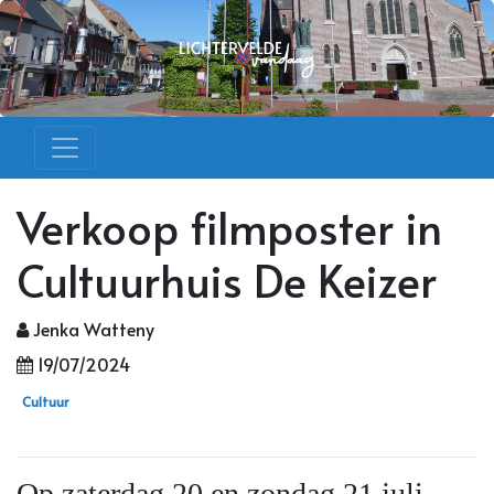
Verkoop filmposter in
Cultuurhuis De Keizer
Jenka Watteny
19/07/2024
Cultuur
Op zaterdag 20 en zondag 21 juli