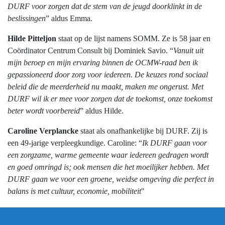
DURF voor zorgen dat de stem van de jeugd doorklinkt in de
beslissingen
” aldus Emma.
Hilde Pitteljon
staat op de lijst namens SOMM. Ze is 58 jaar en
Coördinator Centrum Consult bij Dominiek Savio. “
Vanuit uit
mijn beroep en mijn ervaring binnen de OCMW-raad ben ik
gepassioneerd door zorg voor iedereen. De keuzes rond sociaal
beleid die de meerderheid nu maakt, maken me ongerust. Met
DURF wil ik er mee voor zorgen dat de toekomst, onze toekomst
beter wordt voorbereid
” aldus Hilde.
Caroline Verplancke
staat als onafhankelijke bij DURF. Zij is
een 49-jarige verpleegkundige. Caroline: “
Ik DURF gaan voor
een zorgzame, warme gemeente waar iedereen gedragen wordt
en goed omringd is; ook mensen die het moeilijker hebben. Met
DURF gaan we voor een groene, weidse omgeving die perfect in
balans is met cultuur, economie, mobiliteit
"