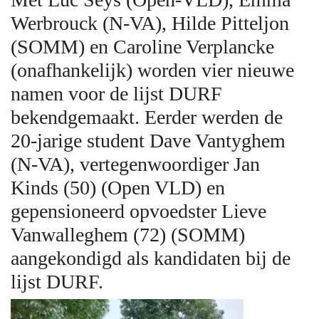
Werbrouck (N-VA), Hilde Pitteljon
(SOMM) en Caroline Verplancke
(onafhankelijk) worden vier nieuwe
namen voor de lijst DURF
bekendgemaakt. Eerder werden de
20-jarige student Dave Vantyghem
(N-VA), vertegenwoordiger Jan
Kinds (50) (Open VLD) en
gepensioneerd opvoedster Lieve
Vanwalleghem (72) (SOMM)
aangekondigd als kandidaten bij de
lijst DURF.