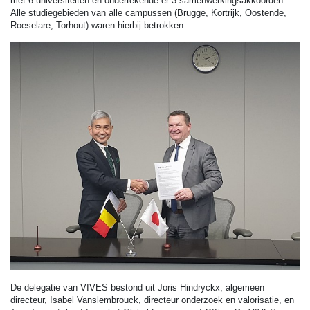
met 6 universiteiten en ondertekende er 3 samenwerkingsakkoorden.
Alle studiegebieden van alle campussen (Brugge, Kortrijk, Oostende,
Roeselare, Torhout) waren hierbij betrokken.
De delegatie van VIVES bestond uit Joris Hindryckx, algemeen
directeur, Isabel Vanslembrouck, directeur onderzoek en valorisatie, en