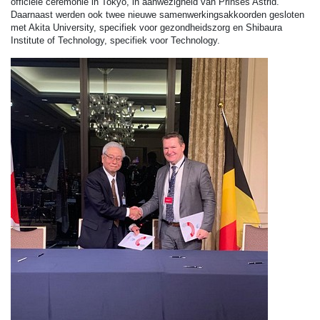
officiële ceremonie in Tokyo, in aanwezigheid van Prinses Astrid.
Daarnaast werden ook twee nieuwe samenwerkingsakkoorden gesloten
met Akita University, specifiek voor gezondheidszorg en Shibaura
Institute of Technology, specifiek voor Technology.