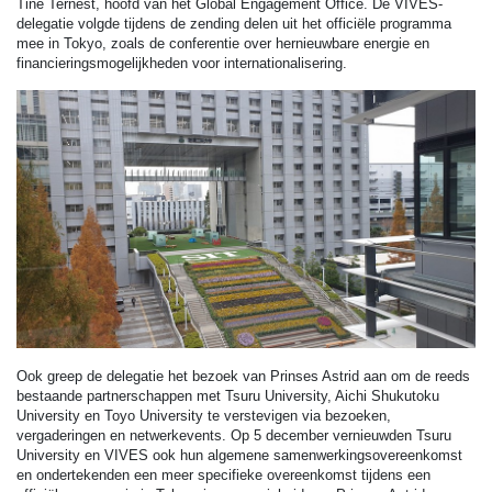
Tine Ternest, hoofd van het Global Engagement Office. De VIVES-
delegatie volgde tijdens de zending delen uit het officiële programma
mee in Tokyo, zoals de conferentie over hernieuwbare energie en
financieringsmogelijkheden voor internationalisering.
Ook greep de delegatie het bezoek van Prinses Astrid aan om de reeds
bestaande partnerschappen met Tsuru University, Aichi Shukutoku
University en Toyo University te verstevigen via bezoeken,
vergaderingen en netwerkevents. Op 5 december vernieuwden Tsuru
University en VIVES ook hun algemene samenwerkingsovereenkomst
en ondertekenden een meer specifieke overeenkomst tijdens een