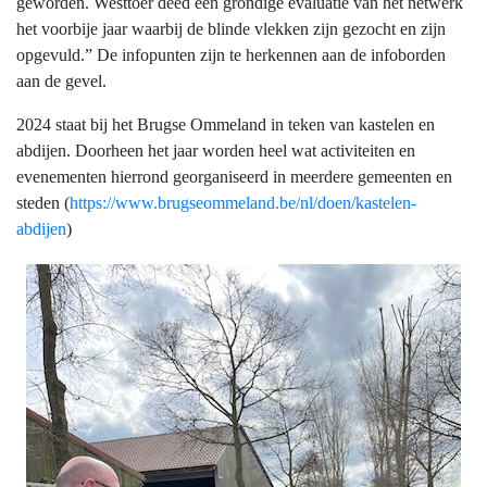
geworden. Westtoer deed een grondige evaluatie van het netwerk
het voorbije jaar waarbij de blinde vlekken zijn gezocht en zijn
opgevuld.” De infopunten zijn te herkennen aan de infoborden
aan de gevel.
2024 staat bij het Brugse Ommeland in teken van kastelen en
abdijen. Doorheen het jaar worden heel wat activiteiten en
evenementen hierrond georganiseerd in meerdere gemeenten en
steden (
https://www.brugseommeland.be/nl/doen/kastelen-
abdijen
)