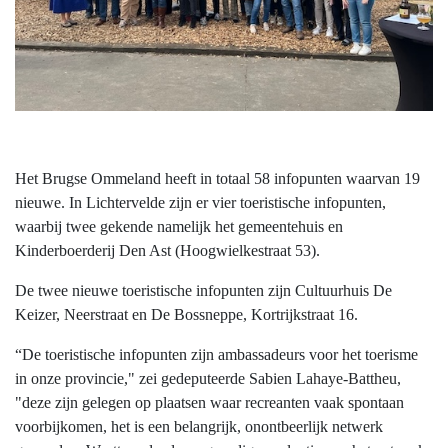
Het Brugse Ommeland heeft in totaal 58 infopunten waarvan 19
nieuwe.
In Lichtervelde zijn er vier toeristische infopunten,
waarbij twee gekende namelijk het gemeentehuis en
Kinderboerderij Den Ast (Hoogwielkestraat 53).
De twee nieuwe toeristische infopunten zijn Cultuurhuis De
Keizer, Neerstraat en De Bossneppe, Kortrijkstraat 16.
“De toeristische infopunten zijn ambassadeurs voor het toerisme
in onze provincie," zei gedeputeerde Sabien Lahaye-Battheu,
"deze zijn gelegen op plaatsen waar recreanten vaak spontaan
voorbijkomen, het is een belangrijk, onontbeerlijk netwerk