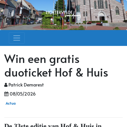
Win een gratis
duoticket Hof & Huis
Patrick Demarest
08/05/2026
Actua
De 33ste editie van Hof & Huis in