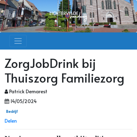
ZorgJobDrink bij
Thuiszorg Familiezorg
Patrick Demarest
14/05/2024
Bedrijf
Delen