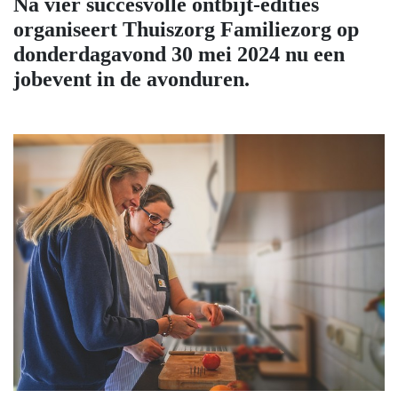
Na vier succesvolle ontbijt-edities
organiseert Thuiszorg Familiezorg op
donderdagavond 30 mei 2024 nu een
jobevent in de avonduren.