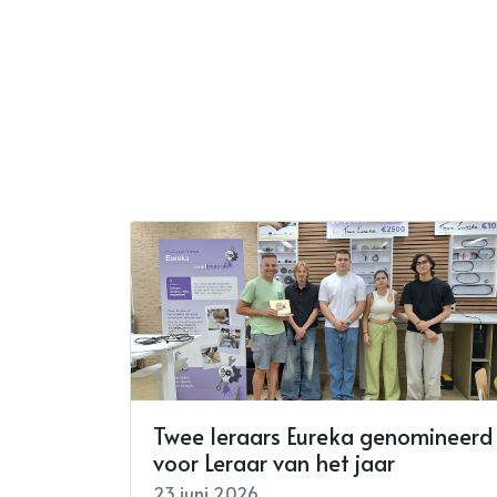
Twee leraars Eureka genomineerd
voor Leraar van het jaar
23 juni 2026