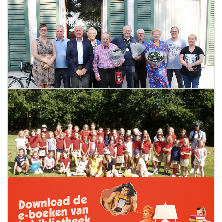
Stationsomgeving wordt aangepakt
21 september 2020
Lees meer
Kampioenen Lustige Kaarters
19 september 2020
Lees meer
Startdag Chirowietjes
18 september 2020