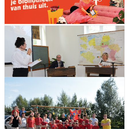
Lees meer
E-boekenplatform
17 september 2020
Lees meer
Start academiejaar VIVES
17 september 2020