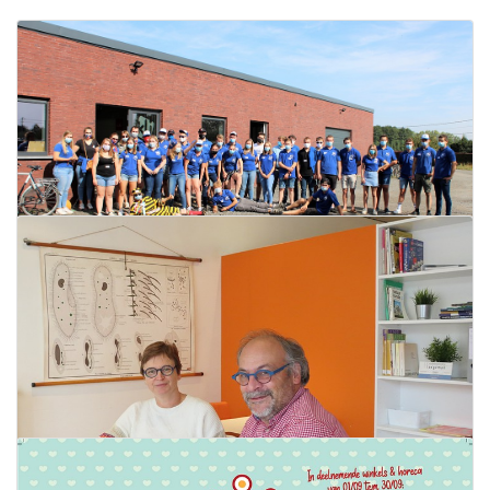
Startdag KLJ Lichtervelde
23 september 2020
Lees meer