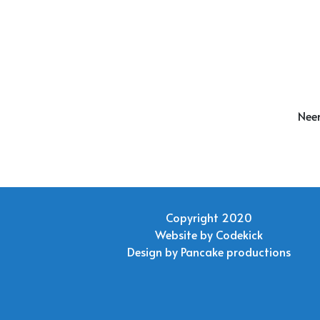
Neem
Copyright 2020
Website by
Codekick
Design by
Pancake productions