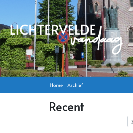
Home
Archief
Recent