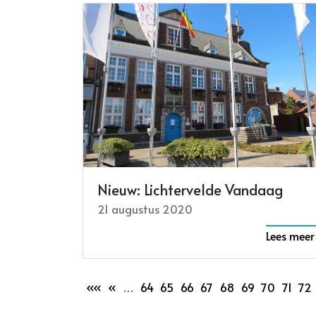
Nieuw: Lichtervelde Vandaag
21 augustus 2020
Lees meer
««
«
…
64
65
66
67
68
69
70
71
72