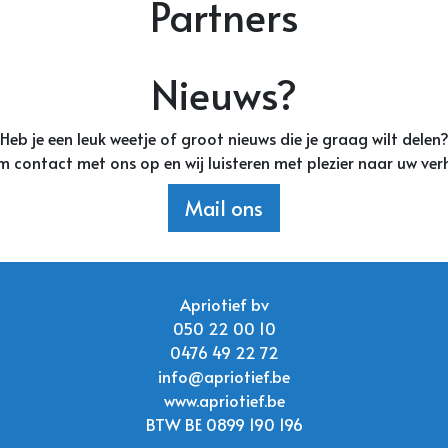
Partners
Nieuws?
Heb je een leuk weetje of groot nieuws die je graag wilt delen
 contact met ons op en wij luisteren met plezier naar uw ver
Mail ons
Apriotief bv
050 22 00 10
0476 49 22 72
info@apriotief.be
www.apriotief.be
BTW BE 0899 190 196