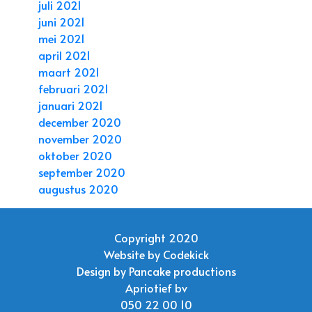
juli 2021
juni 2021
mei 2021
april 2021
maart 2021
februari 2021
januari 2021
december 2020
november 2020
oktober 2020
september 2020
augustus 2020
Copyright 2020
Website by
Codekick
Design by
Pancake productions
Apriotief bv
050 22 00 10