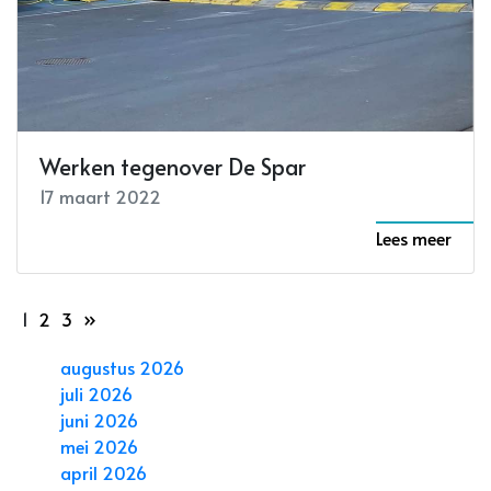
Werken tegenover De Spar
17 maart 2022
Lees meer
1
2
3
»
augustus 2026
juli 2026
juni 2026
mei 2026
april 2026