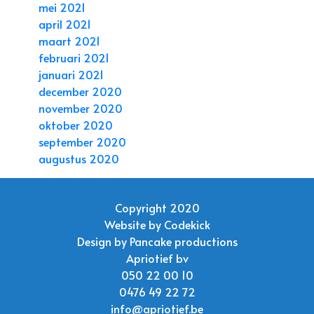
mei 2021
april 2021
maart 2021
februari 2021
januari 2021
december 2020
november 2020
oktober 2020
september 2020
augustus 2020
Copyright 2020
Website by
Codekick
Design by
Pancake productions
Apriotief bv
050 22 00 10
0476 49 22 72
info@apriotief.be