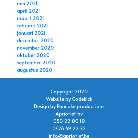
mei 2021
april 2021
maart 2021
februari 2021
januari 2021
december 2020
november 2020
oktober 2020
september 2020
augustus 2020
Copyright 2020
Website by
Codekick
Design by
Pancake productions
Apriotief bv
050 22 00 10
0476 49 22 72
info@apriotief.be