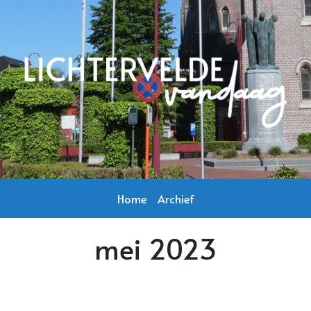
Home
Archief
mei 2023