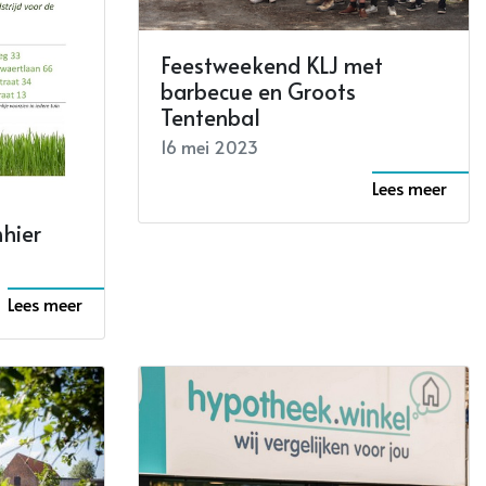
Feestweekend KLJ met
barbecue en Groots
Tentenbal
16 mei 2023
Lees meer
nhier
Lees meer