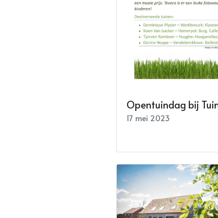
Opentuindag bij Tui
17 mei 2023