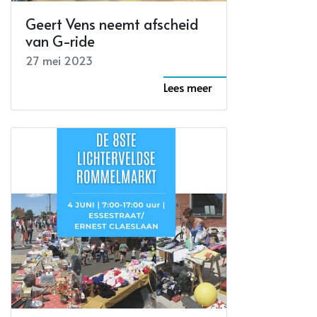
Geert Vens neemt afscheid
van G-ride
27 mei 2023
Lees meer