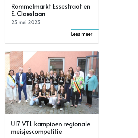
Rommelmarkt Essestraat en
E. Claeslaan
25 mei 2023
Lees meer
U17 VTL kampioen regionale
meisjescompetitie