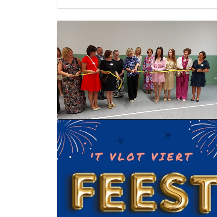
Nieuw kleuterblok 't Vlot
Lichtervelde feestelijk geopend
20 september 2023
Lees meer