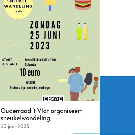
Lees meer
Ouderraad 't Vlot organiseert
sneukelwandeling
23 juni 2023