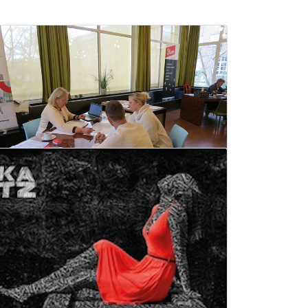
Infodag VIVES op 29 juni
25 juni 2024
Lees meer