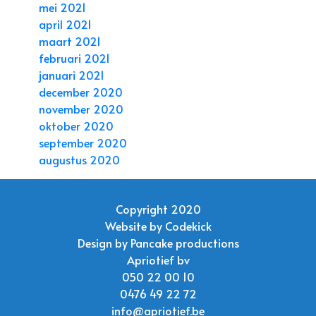
mei 2021
april 2021
maart 2021
februari 2021
januari 2021
december 2020
november 2020
oktober 2020
september 2020
augustus 2020
Copyright 2020
Website by
Codekick
Design by
Pancake productions
Apriotief bv
050 22 00 10
0476 49 22 72
info@apriotief.be